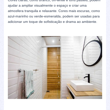
Cores claras, como branco, off-white e tons pastéis, podem
ajudar a ampliar visualmente o espaço e criar uma
atmosfera tranquila e relaxante. Cores mais escuras, como
azul-marinho ou verde-esmeralda, podem ser usadas para
adicionar um toque de sofisticação e drama ao ambiente.