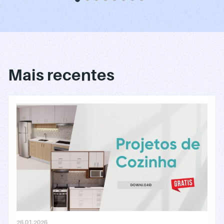
1
2
3
4
5
6
7
8
Mais recentes
26.01.2026