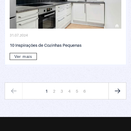
31.07.2024
10 Inspirações de Cozinhas Pequenas
Ver mais
1
2
3
4
5
6