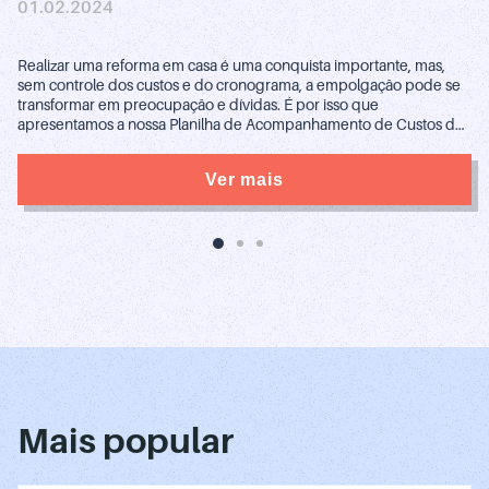
01.02.2024
Realizar uma reforma em casa é uma conquista importante, mas,
sem controle dos custos e do cronograma, a empolgação pode se
transformar em preocupação e dívidas. É por isso que
apresentamos a nossa Planilha de Acompanhamento de Custos de
Reforma, uma ferramenta indispensável para quem busca manter
tudo sob controle e evitar surpresas e gastos […]
Ver mais
1
2
3
Mais popular