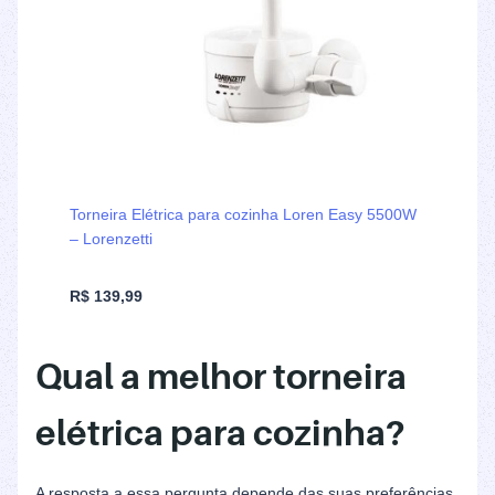
Torneira Elétrica para cozinha Loren Easy 5500W
– Lorenzetti
R$ 139,99
Qual a melhor torneira
elétrica para cozinha?
A resposta a essa pergunta depende das suas preferências