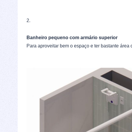
2.
Banheiro pequeno com armário superior
Para aproveitar bem o espaço e ter bastante áre