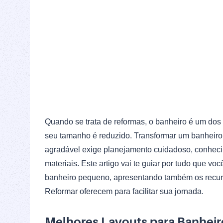
Quando se trata de reformas, o banheiro é um do
seu tamanho é reduzido. Transformar um banheiro
agradável exige planejamento cuidadoso, conhecim
materiais. Este artigo vai te guiar por tudo que vo
banheiro pequeno, apresentando também os recu
Reformar oferecem para facilitar sua jornada.
Melhores Layouts para Banhei