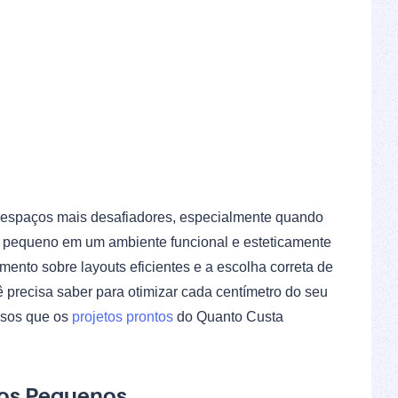
s espaços mais desafiadores, especialmente quando
 pequeno em um ambiente funcional e esteticamente
ento sobre layouts eficientes e a escolha correta de
cê precisa saber para otimizar cada centímetro do seu
rsos que os
projetos prontos
do Quanto Custa
ros Pequenos