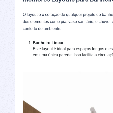
O layout é o coração de qualquer projeto de banh
dos elementos como pia, vaso sanitário, e chuveir
conforto do ambiente.
Banheiro Linear
Este layout é ideal para espaços longos e est
em uma única parede. Isso facilita a circula