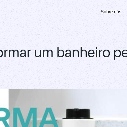
Sobre nós
ormar um banheiro p