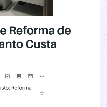
de Reforma de
anto Custa