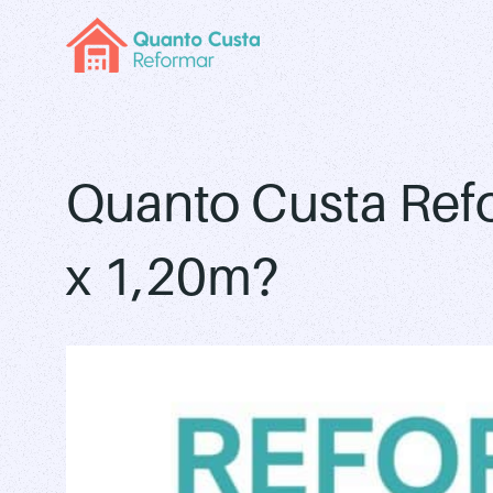
Quanto Custa Ref
x 1,20m?