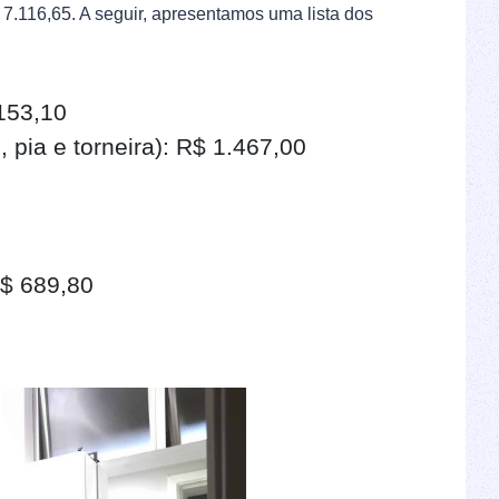
 7.116,65. A seguir, apresentamos uma lista dos
153,10
, pia e torneira): R$ 1.467,00
R$ 689,80