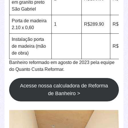
em granito preto
São Gabriel
Porta de madeira
1
R$289.90
R$289.
2.10 x 0,60
Instalação porta
de madeira (mão
R$180.
de obra)
Banheiro reformado em agosto de 2023 pela equipe
do Quanto Custa Reformar.
Acesse nossa calculadora de Reforma
de Banheiro >